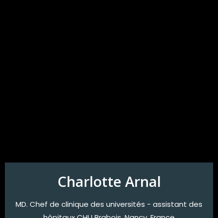
Charlotte Arnal
MD. Chef de clinique des universités - assistant des
hôpitaux CHU Brabois, Nancy, France