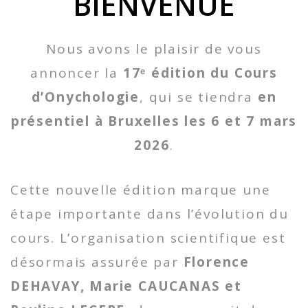
BIENVENUE
Nous avons le plaisir de vous
annoncer la
17
ᵉ
édition du Cours
d’Onychologie
, qui se tiendra
en
présentiel à Bruxelles les 6 et 7 mars
2026
.
Cette nouvelle édition marque une
étape importante dans l’évolution du
cours. L’organisation scientifique est
désormais assurée par
Florence
DEHAVAY,
Marie
CAUCANAS
et