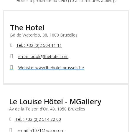
Hôtels à proximité du CHU (10 à 15 minutes à pied) :
The Hotel
Bd de Waterloo, 38, 1000 Bruxelles
Tel. : +32 (0)2 504 11 11
email: book@thehotel.com
Website: www.thehotel-brussels.be
Le Louise Hôtel - MGallery
Av de la Toison d'Or, 40, 1050 Bruxelles
Tel. : +32 (0)2 514 22 00
email: h1071@accor.com